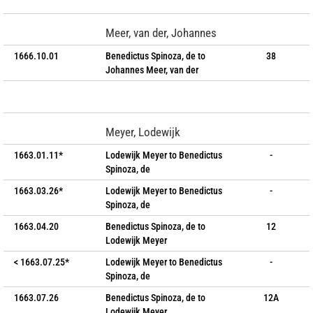
Meer, van der, Johannes
1666.10.01
Benedictus Spinoza, de to
38
Johannes Meer, van der
Meyer, Lodewijk
1663.01.11*
Lodewijk Meyer to Benedictus
-
Spinoza, de
1663.03.26*
Lodewijk Meyer to Benedictus
-
Spinoza, de
1663.04.20
Benedictus Spinoza, de to
12
Lodewijk Meyer
< 1663.07.25*
Lodewijk Meyer to Benedictus
-
Spinoza, de
1663.07.26
Benedictus Spinoza, de to
12A
Lodewijk Meyer