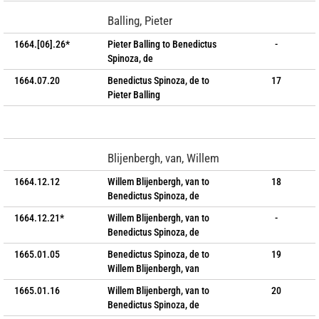
Balling, Pieter
1664.[06].26*
Pieter Balling to Benedictus
-
Spinoza, de
1664.07.20
Benedictus Spinoza, de to
17
Pieter Balling
Blijenbergh, van, Willem
1664.12.12
Willem Blijenbergh, van to
18
Benedictus Spinoza, de
1664.12.21*
Willem Blijenbergh, van to
-
Benedictus Spinoza, de
1665.01.05
Benedictus Spinoza, de to
19
Willem Blijenbergh, van
1665.01.16
Willem Blijenbergh, van to
20
Benedictus Spinoza, de