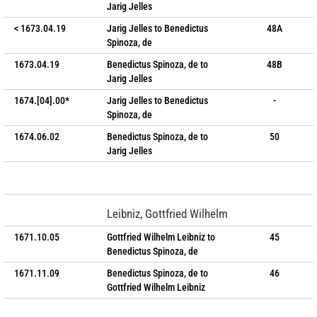
Jarig Jelles
< 1673.04.19
Jarig Jelles to Benedictus
48A
Spinoza, de
1673.04.19
Benedictus Spinoza, de to
48B
Jarig Jelles
1674.[04].00*
Jarig Jelles to Benedictus
-
Spinoza, de
1674.06.02
Benedictus Spinoza, de to
50
Jarig Jelles
Leibniz, Gottfried Wilhelm
1671.10.05
Gottfried Wilhelm Leibniz to
45
Benedictus Spinoza, de
1671.11.09
Benedictus Spinoza, de to
46
Gottfried Wilhelm Leibniz