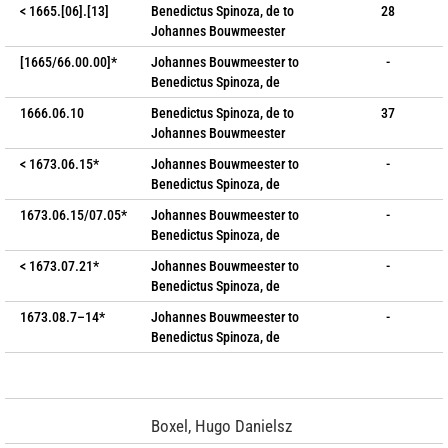
< 1665.[06].[13]
Benedictus Spinoza, de to
28
Johannes Bouwmeester
[1665/66.00.00]*
Johannes Bouwmeester to
-
Benedictus Spinoza, de
1666.06.10
Benedictus Spinoza, de to
37
Johannes Bouwmeester
< 1673.06.15*
Johannes Bouwmeester to
-
Benedictus Spinoza, de
1673.06.15/07.05*
Johannes Bouwmeester to
-
Benedictus Spinoza, de
< 1673.07.21*
Johannes Bouwmeester to
-
Benedictus Spinoza, de
1673.08.7–14*
Johannes Bouwmeester to
-
Benedictus Spinoza, de
Boxel, Hugo Danielsz