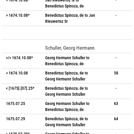
> 1674.10.08*
Jan Rieuwertsz Sr to
-
Benedictus Spinoza, de
> 1674.10.08*
Benedictus Spinoza, de to Jan
-
Rieuwertsz Sr
Schuller, Georg Hermann
</> 1674.10.08*
Georg Hermann Schuller to
-
Benedictus Spinoza, de
> 1674.10.08
Benedictus Spinoza, de to
58
Georg Hermann Schuller
< [1675].[07].25*
Benedictus Spinoza, de to
-
Georg Hermann Schuller
1675.07.25
Georg Hermann Schuller to
63
Benedictus Spinoza, de
1675.07.29
Benedictus Spinoza, de to
64
Georg Hermann Schuller