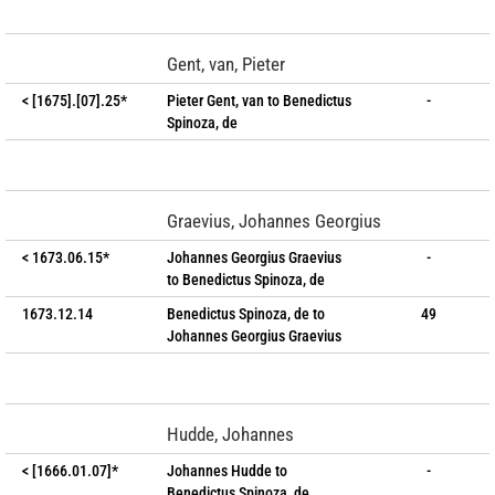
Gent, van, Pieter
< [1675].[07].25*
Pieter Gent, van to Benedictus
-
Spinoza, de
Graevius, Johannes Georgius
< 1673.06.15*
Johannes Georgius Graevius
-
to Benedictus Spinoza, de
1673.12.14
Benedictus Spinoza, de to
49
Johannes Georgius Graevius
Hudde, Johannes
< [1666.01.07]*
Johannes Hudde to
-
Benedictus Spinoza, de