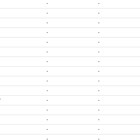
-
-
-
-
-
-
-
-
-
-
-
-
-
-
-
-
-
-
-
-
'
-
-
-
-
-
-
-
-
-
-