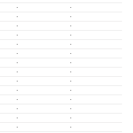
-
-
-
-
-
-
-
-
-
-
-
-
-
-
-
-
-
-
-
-
-
-
-
-
-
-
-
-