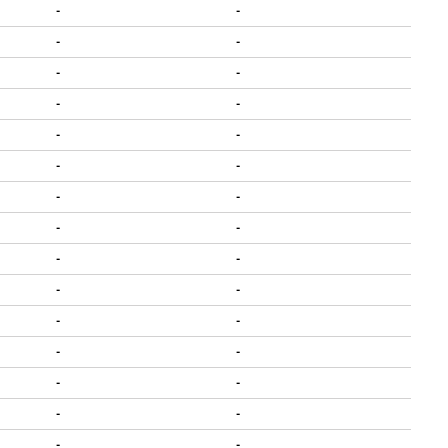
-
-
-
-
-
-
-
-
-
-
-
-
-
-
-
-
-
-
-
-
-
-
-
-
-
-
-
-
-
-