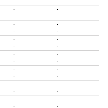
-
-
-
-
-
-
-
-
-
-
-
-
-
-
-
-
-
-
-
-
-
-
-
-
-
-
-
-
-
-