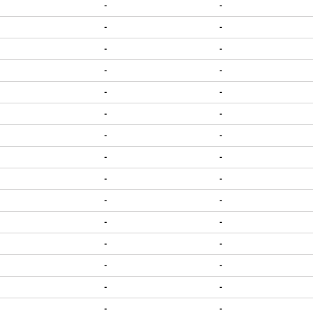
-
-
-
-
-
-
-
-
-
-
-
-
-
-
-
-
-
-
-
-
-
-
-
-
-
-
-
-
-
-