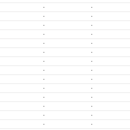
-
-
-
-
-
-
-
-
-
-
-
-
-
-
-
-
-
-
-
-
-
-
-
-
-
-
-
-