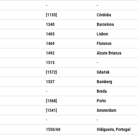
-
-
[1135]
Córdoba
1340
Barcelona
1465
Lisbon
1469
Florence
1492
Alzate Brianza
1515
-
[1572]
Gdańsk
1537
Bamberg
-
Breda
[1568]
Porto
[1541]
Amsterdam
-
-
1550/60
Vidigueira, Portugal