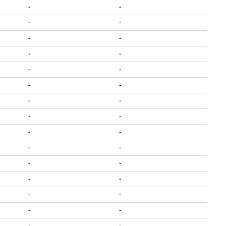
-
-
-
-
-
-
-
-
-
-
-
-
-
-
-
-
-
-
-
-
-
-
-
-
-
-
-
-