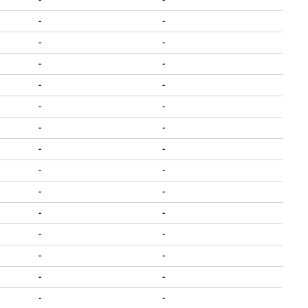
-
-
-
-
-
-
-
-
-
-
-
-
-
-
-
-
-
-
-
-
-
-
-
-
-
-
-
-
-
-