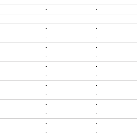
-
-
-
-
-
-
-
-
-
-
-
-
-
-
-
-
-
-
-
-
-
-
-
-
-
-
-
-
-
-