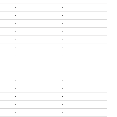
-
-
-
-
-
-
-
-
-
-
-
-
-
-
-
-
-
-
-
-
-
-
-
-
-
-
-
-